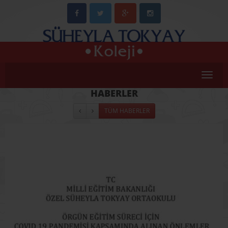
Menü
HABERLER
TÜM HABERLER