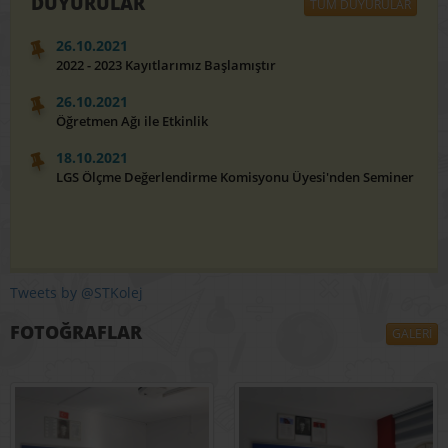
DUYURULAR
TÜM DUYURULAR
26.10.2021
2022 - 2023 Kayıtlarımız Başlamıştır
26.10.2021
Öğretmen Ağı ile Etkinlik
18.10.2021
LGS Ölçme Değerlendirme Komisyonu Üyesi'nden Seminer
Tweets by @STKolej
FOTOĞRAFLAR
GALERİ